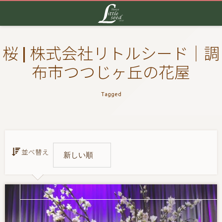
桜 | 株式会社リトルシード｜調
布市つつじヶ丘の花屋
Tagged
並べ替え