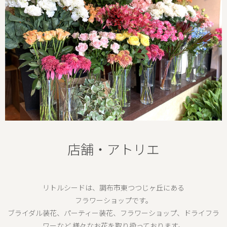
店舗・アトリエ
リトルシードは、調布市東つつじヶ丘にある
フラワーショップです。
ブライダル装花、パーティー装花、フラワーショップ、ドライフラ
ワーなど 様々なお花を取り扱っております。