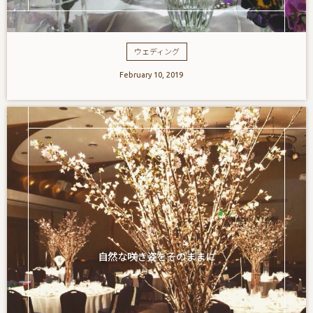
ウェディング
February
10
,
2019
自然な咲き姿をそのままに