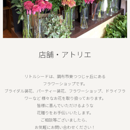
店舗・アトリエ
リトルシードは、調布市東つつじヶ丘にある
フラワーショップです。
ブライダル装花、パーティー装花、フラワーショップ、ドライフラ
ワーなど 様々なお花を取り扱っております。
皆様に喜んでいただけるような
花贈りをお手伝いいたします。
ご相談等ございましたら、
お気軽にお問い合わせください！