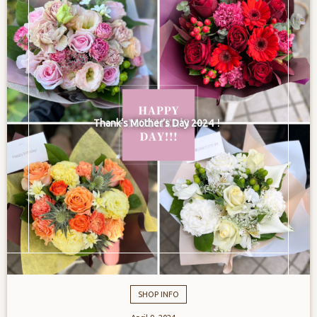
Thank‘s Mother’s Day 2024！
SHOP INFO