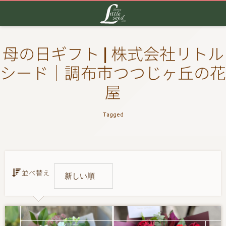
母の日ギフト | 株式会社リトル
シード｜調布市つつじヶ丘の花
屋
Tagged
並べ替え