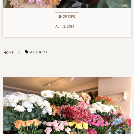
SHOP INFO
April
2
,
2023
母の日ギフト
HOME