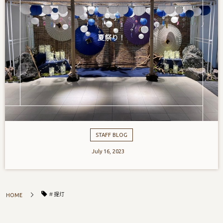
夏祭り！
STAFF BLOG
July
16
,
2023
＃提灯
HOME