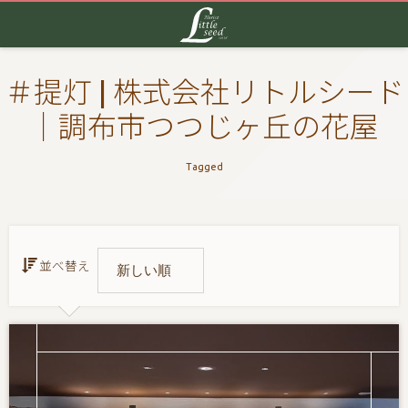
＃提灯 | 株式会社リトルシード
｜調布市つつじヶ丘の花屋
Tagged
並べ替え