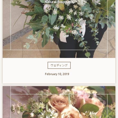
Natural Bouquets
ウェディング
February
10
,
2019