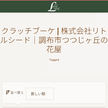
クラッチブーケ | 株式会社リト
ルシード｜調布市つつじヶ丘の
花屋
Tagged
並べ替え