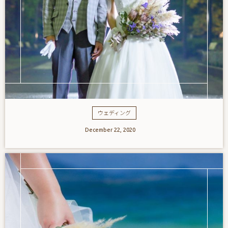
ウェディング
December
22
,
2020