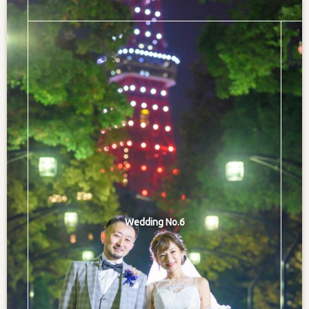
Wedding No.6