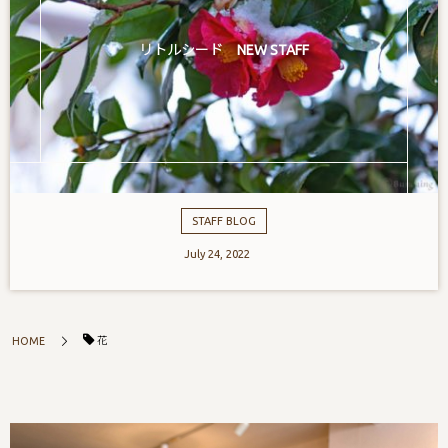
リトルシード NEW STAFF
STAFF BLOG
July
24
,
2022
花
HOME