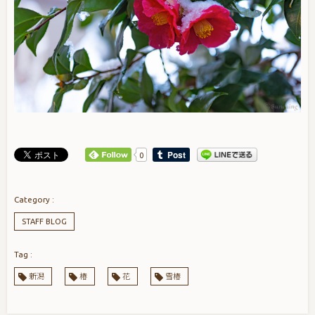
0
STAFF BLOG
新潟
椿
花
雪椿