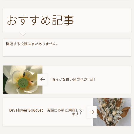
おすすめ記事
関連する投稿はまだありません。
清らかな白い蓮の花2年目！
Dry Flower Bouquet 店頭に多数ご用意して
ます！