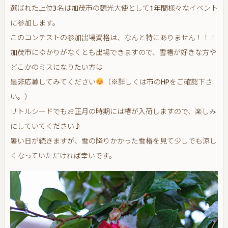
選ばれた上位3名は加茂市の観光大使として1年間様々なイベント
に参加します。
このコンテストの参加出場資格は、なんと特にありません！！！
加茂市にゆかりがなくとも出場できますので、雪椿が好きな方や
どこかのミスになりたい方は
是非応募してみてください
（※詳しくは市のHPをご確認下さ
い。）
リトルシードでもお正月の時期には椿が入荷しますので、楽しみ
にしていてください♪
暑い日が続きますが、雪の降りかかった雪椿を見て少しでも涼し
くなっていただければ幸いです。