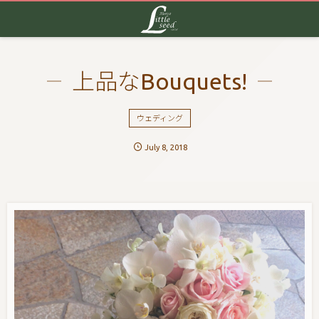
上品なBouquets!
ウェディング
July
8
,
2018