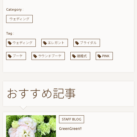
ウェディング
ウェディング
エレガント
ブライダル
ブーケ
ラウンドブーケ
結婚式
PINK
おすすめ記事
STAFF BLOG
GreenGreen!!