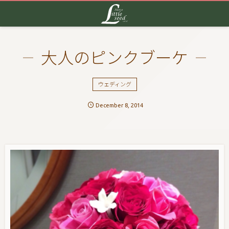
大人のピンクブーケ
ウェディング
December
8
,
2014