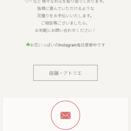
ワーなど 様々なお花を取り扱っております。
皆様に喜んでいただけるような
花贈りをお手伝いいたします。
ご相談等ございましたら、
お気軽にお問い合わせください！
お花いっぱいのInstagram毎日更新中です
店舗・アトリエ