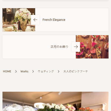
French Elegance
正月のお飾り
HOME
Works
ウェディング
大人のピンクブーケ