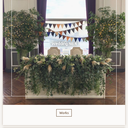
Wedding No.4
Works