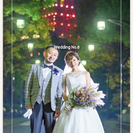
Wedding No.6